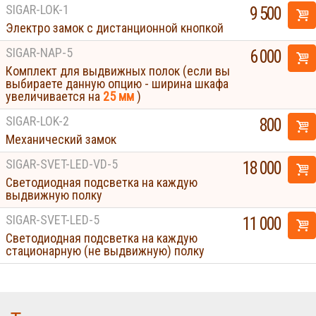
SIGAR-LOK-1
9 500
Электро замок с дистанционной кнопкой
SIGAR-NAP-5
6 000
Комплект для выдвижных полок (если вы
выбираете данную опцию - ширина шкафа
увеличивается на
25 мм
)
SIGAR-LOK-2
800
Механический замок
SIGAR-SVET-LED-VD-5
18 000
Светодиодная подсветка на каждую
выдвижную полку
SIGAR-SVET-LED-5
11 000
Светодиодная подсветка на каждую
стационарную (не выдвижную) полку