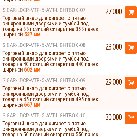
SIGAR-LDCP-VTP-5-AVT-LIGHTBOX-07
27 000
Торговый шкаф для сигарет с пятью
синхронными дверками и тумбой под
товар на 35 позиций сигарет на 385 пачек
шириной
537 мм
SIGAR-LDCP-VTP-5-AVT-LIGHTBOX-08
28 000
Торговый шкаф для сигарет с пятью
синхронными дверками и тумбой под
товар на 40 позиций сигарет на 440 пачек
шириной
602 мм
SIGAR-LDCP-VTP-5-AVT-LIGHTBOX-09
29 000
Торговый шкаф для сигарет с пятью
синхронными дверками и тумбой под
товар на 45 позиций сигарет на 495 пачек
шириной
667 мм
SIGAR-LDCP-VTP-5-AVT-LIGHTBOX-10
30 000
Торговый шкаф для сигарет с пятью
синхронными дверками и тумбой под
Displays
товар на 50 позиций сигарет на 550 пачек