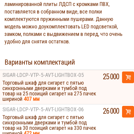
ламинированной плиты ЛДСП с кромками ПВХ,
поставляется в собранном виде, все полки
комплектуются пружинными пушерами. Данную
модель можно доукомплектовать LED подсветкой,
замком, полками с выдвижением в перед, что очень
удобно для снятия остатков.
Варианты комплектаций
SIGAR-LDCP-VTP-5-AVT-LIGHTBOX-05
25 000
Торговый шкаф для сигарет с пятью
синхронными дверками и тумбой под
товар на 25 позиций сигарет на 275 пачек
шириной
407 мм
SIGAR-LDCP-VTP-5-AVT-LIGHTBOX-06
26 000
Торговый шкаф для сигарет с пятью
синхронными дверками и тумбой под
товар на 30 позиций сигарет на 330 пачек
шириной
472 мм