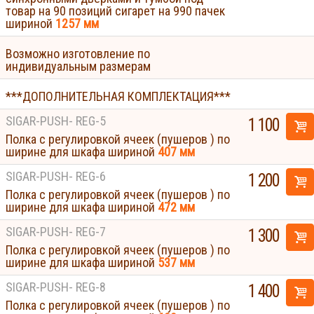
товар на 90 позиций сигарет на 990 пачек
шириной
1257 мм
Возможно изготовление по
индивидуальным размерам
***ДОПОЛНИТЕЛЬНАЯ КОМПЛЕКТАЦИЯ***
SIGAR-PUSH- REG-5
1 100
Полка с регулировкой ячеек (пушеров ) по
ширине для шкафа шириной
407 мм
SIGAR-PUSH- REG-6
1 200
Полка с регулировкой ячеек (пушеров ) по
ширине для шкафа шириной
472 мм
SIGAR-PUSH- REG-7
1 300
Полка с регулировкой ячеек (пушеров ) по
ширине для шкафа шириной
537 мм
SIGAR-PUSH- REG-8
1 400
Полка с регулировкой ячеек (пушеров ) по