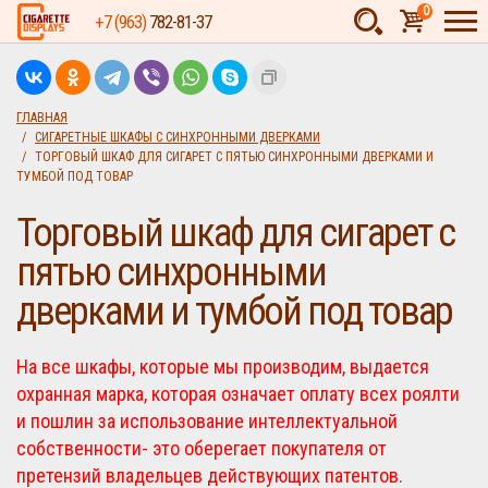
0
+7 (963)
782-81-37
Товаров:
шт.
Сумма:
0
ГЛАВНАЯ
СИГАРЕТНЫЕ ШКАФЫ С СИНХРОННЫМИ ДВЕРКАМИ
руб.
ТОРГОВЫЙ ШКАФ ДЛЯ СИГАРЕТ С ПЯТЬЮ СИНХРОННЫМИ ДВЕРКАМИ И
ТУМБОЙ ПОД ТОВАР
Торговый шкаф для сигарет с
пятью синхронными
дверками и тумбой под товар
На все шкафы, которые мы производим, выдается
охранная марка, которая означает оплату всех роялти
и пошлин за использование интеллектуальной
собственности- это оберегает покупателя от
претензий владельцев действующих патентов.