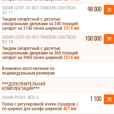
SIGAR-LDSP-20-AVT-TANDEM-LIGHTBOX-
98 000
Х2-17
Тандем сигаретный с десятью
синхронными дверками на 340 позиций
сигарет на 3740 пачек шириной
2374 мм
SIGAR-LDSP-20-AVT-TANDEM-LIGHTBOX-
100 000
Х2-18
Тандем сигаретный с десятью
синхронными дверками на 360 позиций
сигарет на 3960 пачек шириной
2514 мм
Возможно изготовление по
индивидуальным размерам
***ДОПОЛНИТЕЛЬНАЯ
КОМПЛЕКТАЦИЯ***
SIGAR-PUSH- REG-5
1 100
Полка с регулировкой ячеек (пушеров )
по ширине для шкафа шириной
407 мм