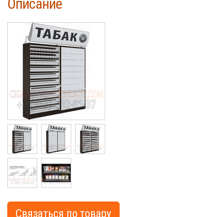
Описание
Cigarette
Связаться по товару