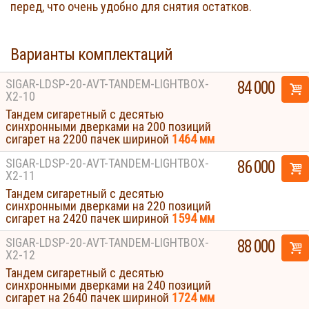
перед, что очень удобно для снятия остатков.
Варианты комплектаций
SIGAR-LDSP-20-AVT-TANDEM-LIGHTBOX-
84 000
Х2-10
Тандем сигаретный с десятью
синхронными дверками на 200 позиций
сигарет на 2200 пачек шириной
1464 мм
SIGAR-LDSP-20-AVT-TANDEM-LIGHTBOX-
86 000
Х2-11
Тандем сигаретный с десятью
синхронными дверками на 220 позиций
сигарет на 2420 пачек шириной
1594 мм
SIGAR-LDSP-20-AVT-TANDEM-LIGHTBOX-
88 000
Х2-12
Тандем сигаретный с десятью
синхронными дверками на 240 позиций
сигарет на 2640 пачек шириной
1724 мм