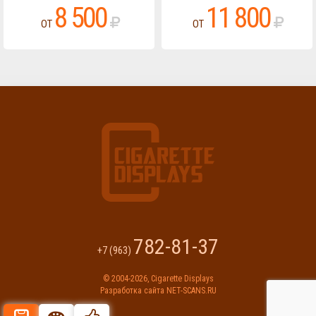
8 500
11 800
ОТ
ОТ
782-81-37
+7 (963)
© 2004-2026,
Cigarette Displays
Разработка сайта
NET-SCANS.RU