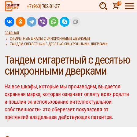
0
+7 (963)
782-81-37
Товаров:
шт.
Сумма:
0
ГЛАВНАЯ
СИГАРЕТНЫЕ ШКАФЫ С СИНХРОННЫМИ ДВЕРКАМИ
руб.
ТАНДЕМ СИГАРЕТНЫЙ С ДЕСЯТЬЮ СИНХРОННЫМИ ДВЕРКАМИ
Тандем сигаретный с десятью
синхронными дверками
На все шкафы, которые мы производим, выдается
охранная марка, которая означает оплату всех роялти
и пошлин за использование интеллектуальной
собственности- это оберегает покупателя от
претензий владельцев действующих патентов.