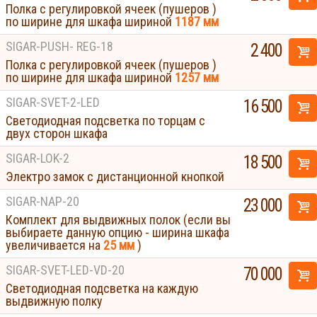
Полка с регулировкой ячеек (пушеров )
по ширине для шкафа шириной
1187 мм
SIGAR-PUSH- REG-18
2 400
Полка с регулировкой ячеек (пушеров )
по ширине для шкафа шириной
1257 мм
SIGAR-SVET-2-LED
16 500
Светодиодная подсветка по торцам с
двух сторон шкафа
SIGAR-LOK-2
18 500
Электро замок с дистанционной кнопкой
SIGAR-NAP-20
23 000
Комплект для выдвижных полок (если вы
выбираете данную опцию - ширина шкафа
увеличивается на
25 мм
)
SIGAR-SVET-LED-VD-20
70 000
Светодиодная подсветка на каждую
выдвижную полку