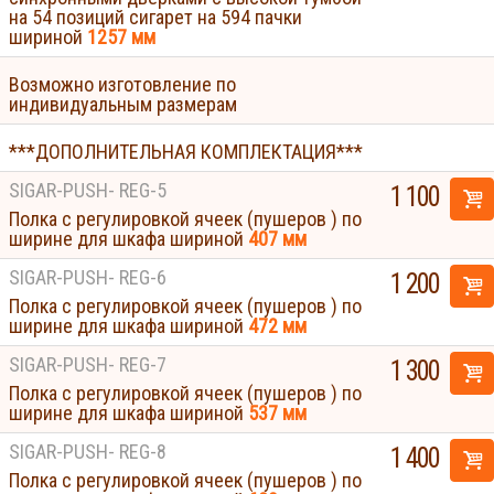
на 54 позиций сигарет на 594 пачки
шириной
1257 мм
Возможно изготовление по
индивидуальным размерам
***ДОПОЛНИТЕЛЬНАЯ КОМПЛЕКТАЦИЯ***
SIGAR-PUSH- REG-5
1 100
Полка с регулировкой ячеек (пушеров ) по
ширине для шкафа шириной
407 мм
SIGAR-PUSH- REG-6
1 200
Полка с регулировкой ячеек (пушеров ) по
ширине для шкафа шириной
472 мм
SIGAR-PUSH- REG-7
1 300
Полка с регулировкой ячеек (пушеров ) по
ширине для шкафа шириной
537 мм
SIGAR-PUSH- REG-8
1 400
Полка с регулировкой ячеек (пушеров ) по