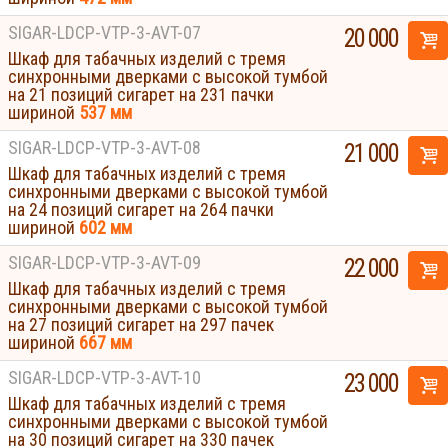
SIGAR-LDCP-VTP-3-AVT-07
20 000
Шкаф для табачных изделий с тремя
синхронными дверками с высокой тумбой
на 21 позиций сигарет на 231 пачки
шириной
537 мм
SIGAR-LDCP-VTP-3-AVT-08
21 000
Шкаф для табачных изделий с тремя
синхронными дверками с высокой тумбой
на 24 позиций сигарет на 264 пачки
шириной
602 мм
SIGAR-LDCP-VTP-3-AVT-09
22 000
Шкаф для табачных изделий с тремя
синхронными дверками с высокой тумбой
на 27 позиций сигарет на 297 пачек
шириной
667 мм
SIGAR-LDCP-VTP-3-AVT-10
23 000
Шкаф для табачных изделий с тремя
синхронными дверками с высокой тумбой
Displays
на 30 позиций сигарет на 330 пачек