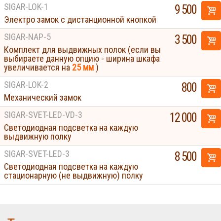
SIGAR-LOK-1
9 500
Электро замок с дистанционной кнопкой
SIGAR-NAP-5
3 500
Комплект для выдвижных полок (если вы
выбираете данную опцию - ширина шкафа
увеличивается на
25 мм
)
SIGAR-LOK-2
800
Механический замок
SIGAR-SVET-LED-VD-3
12 000
Светодиодная подсветка на каждую
выдвижную полку
SIGAR-SVET-LED-3
8 500
Светодиодная подсветка на каждую
стационарную (не выдвижную) полку