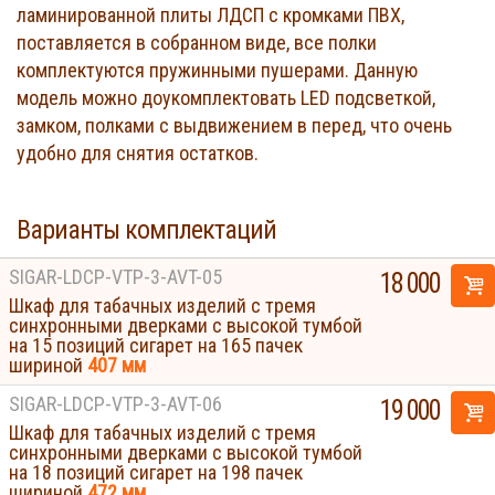
ламинированной плиты ЛДСП с кромками ПВХ,
поставляется в собранном виде, все полки
комплектуются пружинными пушерами. Данную
модель можно доукомплектовать LED подсветкой,
замком, полками с выдвижением в перед, что очень
удобно для снятия остатков.
Варианты комплектаций
SIGAR-LDCP-VTP-3-AVT-05
18 000
Шкаф для табачных изделий с тремя
синхронными дверками с высокой тумбой
на 15 позиций сигарет на 165 пачек
шириной
407 мм
SIGAR-LDCP-VTP-3-AVT-06
19 000
Шкаф для табачных изделий с тремя
синхронными дверками с высокой тумбой
на 18 позиций сигарет на 198 пачек
шириной
472 мм