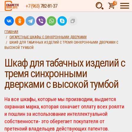
0
+7 (963)
782-81-37
Товаров:
шт.
Сумма:
0
ГЛАВНАЯ
СИГАРЕТНЫЕ ШКАФЫ С СИНХРОННЫМИ ДВЕРКАМИ
руб.
ШКАФ ДЛЯ ТАБАЧНЫХ ИЗДЕЛИЙ С ТРЕМЯ СИНХРОННЫМИ ДВЕРКАМИ С
ВЫСОКОЙ ТУМБОЙ
Шкаф для табачных изделий с
тремя синхронными
дверками с высокой тумбой
На все шкафы, которые мы производим, выдается
охранная марка, которая означает оплату всех роялти
и пошлин за использование интеллектуальной
собственности- это оберегает покупателя от
претензий владельцев действующих патентов.