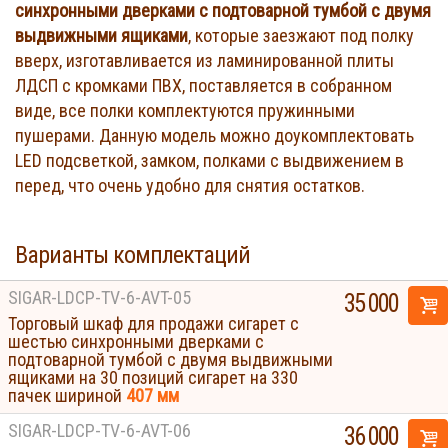
синхронными дверками с подтоварной тумбой с двумя
выдвижными ящиками
, которые заезжают под полку
вверх, изготавливается из ламинированной плиты
ЛДСП с кромками ПВХ, поставляется в собранном
виде, все полки комплектуются пружинными
пушерами. Данную модель можно доукомплектовать
LED подсветкой, замком, полками с выдвижением в
перед, что очень удобно для снятия остатков.
Варианты комплектаций
SIGAR-LDCP-TV-6-AVT-05
35 000
Торговый шкаф для продажи сигарет с
шестью синхронными дверками с
подтоварной тумбой с двумя выдвижными
ящиками на 30 позиций сигарет на 330
пачек шириной
407 мм
SIGAR-LDCP-TV-6-AVT-06
36 000