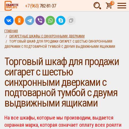
0
+7 (963)
782-81-37
Товаров:
шт.
Сумма:
0
ГЛАВНАЯ
СИГАРЕТНЫЕ ШКАФЫ С СИНХРОННЫМИ ДВЕРКАМИ
руб.
ТОРГОВЫЙ ШКАФ ДЛЯ ПРОДАЖИ СИГАРЕТ С ШЕСТЬЮ СИНХРОННЫМИ
ДВЕРКАМИ С ПОДТОВАРНОЙ ТУМБОЙ С ДВУМЯ ВЫДВИЖНЫМИ ЯЩИКАМИ
Торговый шкаф для продажи
сигарет с шестью
синхронными дверками с
подтоварной тумбой с двумя
выдвижными ящиками
На все шкафы, которые мы производим, выдается
охранная марка, которая означает оплату всех роялти