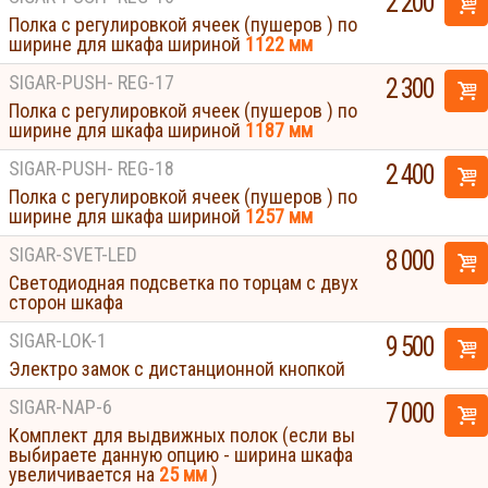
2 200
Полка с регулировкой ячеек (пушеров ) по
ширине для шкафа шириной
1122 мм
SIGAR-PUSH- REG-17
2 300
Полка с регулировкой ячеек (пушеров ) по
ширине для шкафа шириной
1187 мм
SIGAR-PUSH- REG-18
2 400
Полка с регулировкой ячеек (пушеров ) по
ширине для шкафа шириной
1257 мм
SIGAR-SVET-LED
8 000
Светодиодная подсветка по торцам с двух
сторон шкафа
SIGAR-LOK-1
9 500
Электро замок с дистанционной кнопкой
SIGAR-NAP-6
7 000
Комплект для выдвижных полок (если вы
выбираете данную опцию - ширина шкафа
увеличивается на
25 мм
)