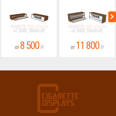
8 500
11 800
ОТ
ОТ