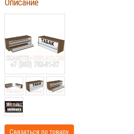
Описание
Cigarette
Связаться по товару