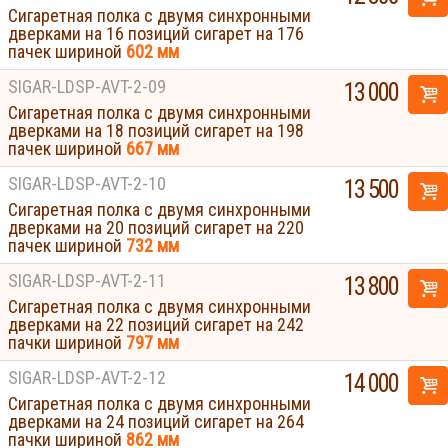
Сигаретная полка с двумя синхронными
дверками на 16 позиций сигарет на 176
пачек шириной
602 мм
SIGAR-LDSP-AVT-2-09
13 000
Сигаретная полка с двумя синхронными
дверками на 18 позиций сигарет на 198
пачек шириной
667 мм
SIGAR-LDSP-AVT-2-10
13 500
Сигаретная полка с двумя синхронными
дверками на 20 позиций сигарет на 220
пачек шириной
732 мм
SIGAR-LDSP-AVT-2-11
13 800
Сигаретная полка с двумя синхронными
дверками на 22 позиций сигарет на 242
пачки шириной
797 мм
SIGAR-LDSP-AVT-2-12
14 000
Сигаретная полка с двумя синхронными
дверками на 24 позиций сигарет на 264
Displays
пачки шириной
862 мм