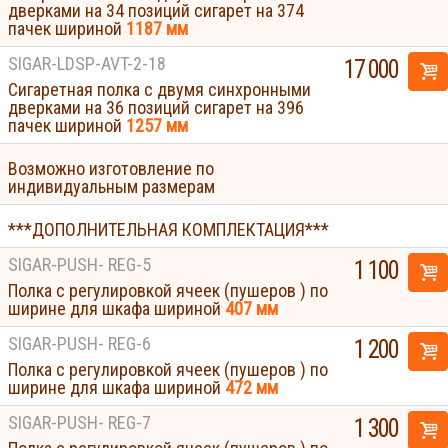
дверками на 34 позиций сигарет на 374
пачек шириной
1187 мм
SIGAR-LDSP-AVT-2-18
17 000
Сигаретная полка с двумя синхронными
дверками на 36 позиций сигарет на 396
пачек шириной
1257 мм
Возможно изготовление по
индивидуальным размерам
***ДОПОЛНИТЕЛЬНАЯ КОМПЛЕКТАЦИЯ***
SIGAR-PUSH- REG-5
1 100
Полка с регулировкой ячеек (пушеров ) по
ширине для шкафа шириной
407 мм
SIGAR-PUSH- REG-6
1 200
Полка с регулировкой ячеек (пушеров ) по
ширине для шкафа шириной
472 мм
SIGAR-PUSH- REG-7
1 300