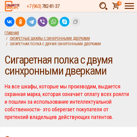
0
+7 (963)
782-81-37
Товаров:
шт.
Сумма:
0
ГЛАВНАЯ
СИГАРЕТНЫЕ ШКАФЫ С СИНХРОННЫМИ ДВЕРКАМИ
руб.
СИГАРЕТНАЯ ПОЛКА С ДВУМЯ СИНХРОННЫМИ ДВЕРКАМИ
Сигаретная полка с двумя
синхронными дверками
На все шкафы, которые мы производим, выдается
охранная марка, которая означает оплату всех роялти
и пошлин за использование интеллектуальной
собственности- это оберегает покупателя от
претензий владельцев действующих патентов.