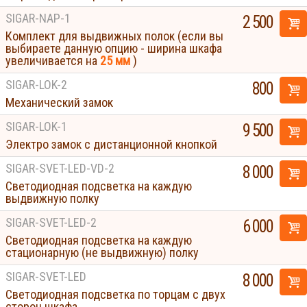
SIGAR-NAP-1
2 500
Комплект для выдвижных полок (если вы
выбираете данную опцию - ширина шкафа
увеличивается на
25 мм
)
SIGAR-LOK-2
800
Механический замок
SIGAR-LOK-1
9 500
Электро замок с дистанционной кнопкой
SIGAR-SVET-LED-VD-2
8 000
Светодиодная подсветка на каждую
выдвижную полку
SIGAR-SVET-LED-2
6 000
Светодиодная подсветка на каждую
стационарную (не выдвижную) полку
SIGAR-SVET-LED
8 000
Светодиодная подсветка по торцам с двух
сторон шкафа