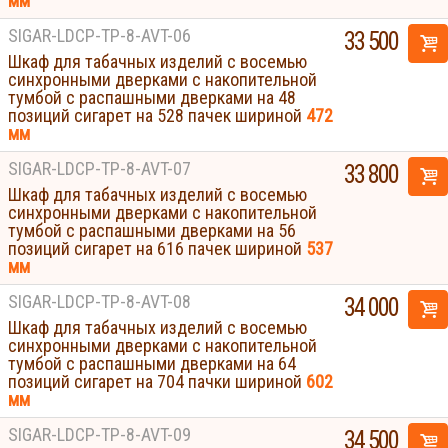
мм
SIGAR-LDCP-TP-8-AVT-06
33 500
Шкаф для табачных изделий с восемью
синхронными дверками с накопительной
тумбой с распашными дверками на 48
позиций сигарет на 528 пачек шириной
472
мм
SIGAR-LDCP-TP-8-AVT-07
33 800
Шкаф для табачных изделий с восемью
синхронными дверками с накопительной
тумбой с распашными дверками на 56
позиций сигарет на 616 пачек шириной
537
мм
SIGAR-LDCP-TP-8-AVT-08
34 000
Шкаф для табачных изделий с восемью
синхронными дверками с накопительной
тумбой с распашными дверками на 64
позиций сигарет на 704 пачки шириной
602
мм
SIGAR-LDCP-TP-8-AVT-09
Displays
34 500