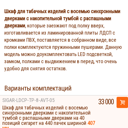
Шкаф для табачных изделий с восемью синхронными
дверками с накопительной тумбой с распашными
дверками
, которые заезжают под полку вверх,
изготавливается из ламинированной плиты ЛДСП с
кромками ПВХ, поставляется в собранном виде, все
полки комплектуются пружинными пушерами. Данную
модель можно доукомплектовать LED подсветкой,
замком, полками с выдвижением в перед, что очень
удобно для снятия остатков.
Варианты комплектаций
SIGAR-LDCP-TP-8-AVT-05
33 000
Шкаф для табачных изделий с восемью
синхронными дверками с накопительной
тумбой с распашными дверками на 40
позиций сигарет на 440 пачек шириной
407