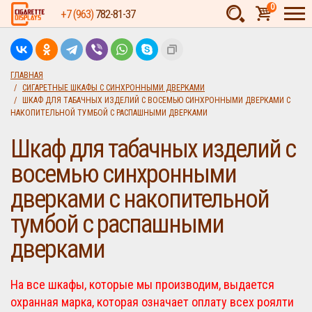
0
+7 (963)
782-81-37
Товаров:
шт.
Сумма:
0
ГЛАВНАЯ
СИГАРЕТНЫЕ ШКАФЫ С СИНХРОННЫМИ ДВЕРКАМИ
руб.
ШКАФ ДЛЯ ТАБАЧНЫХ ИЗДЕЛИЙ С ВОСЕМЬЮ СИНХРОННЫМИ ДВЕРКАМИ С
НАКОПИТЕЛЬНОЙ ТУМБОЙ С РАСПАШНЫМИ ДВЕРКАМИ
Шкаф для табачных изделий с
восемью синхронными
дверками с накопительной
тумбой с распашными
дверками
На все шкафы, которые мы производим, выдается
охранная марка, которая означает оплату всех роялти