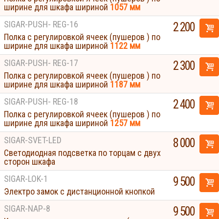
ширине для шкафа шириной
1057 мм
SIGAR-PUSH- REG-16
2 200
Полка с регулировкой ячеек (пушеров ) по
ширине для шкафа шириной
1122 мм
SIGAR-PUSH- REG-17
2 300
Полка с регулировкой ячеек (пушеров ) по
ширине для шкафа шириной
1187 мм
SIGAR-PUSH- REG-18
2 400
Полка с регулировкой ячеек (пушеров ) по
ширине для шкафа шириной
1257 мм
SIGAR-SVET-LED
8 000
Светодиодная подсветка по торцам с двух
сторон шкафа
SIGAR-LOK-1
9 500
Электро замок с дистанционной кнопкой
SIGAR-NAP-8
9 500