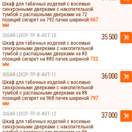
Шкаф для табачных изделий с восемью
синхронными дверками с накопительной
тумбой с распашными дверками на 72
позиций сигарет на 792 пачки шириной
667
мм
SIGAR-LDCP-TP-8-AVT-10
35 500
Шкаф для табачных изделий с восемью
синхронными дверками с накопительной
тумбой с распашными дверками на 80
позиций сигарет на 880 пачек шириной
732
мм
SIGAR-LDCP-TP-8-AVT-11
36 000
Шкаф для табачных изделий с восемью
синхронными дверками с накопительной
тумбой с распашными дверками на 88
позиций сигарет на 968 пачек шириной
797
мм
SIGAR-LDCP-TP-8-AVT-12
37 000
Шкаф для табачных изделий с восемью
синхронными дверками с накопительной
тумбой с распашными дверками на 96