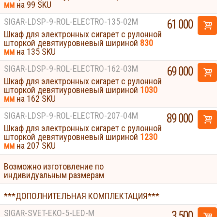
мм
на 99 SKU
SIGAR-LDSP-9-ROL-ELECTRO-135-02M
61 000
Шкаф для электронных сигарет с рулонной
шторкой девятиуровневый шириной
830
мм
на 135 SKU
SIGAR-LDSP-9-ROL-ELECTRO-162-03M
69 000
Шкаф для электронных сигарет с рулонной
шторкой девятиуровневый шириной
1030
мм
на 162 SKU
SIGAR-LDSP-9-ROL-ELECTRO-207-04M
89 000
Шкаф для электронных сигарет с рулонной
шторкой девятиуровневый шириной
1230
мм
на 207 SKU
Возможно изготовление по
индивидуальным размерам
***ДОПОЛНИТЕЛЬНАЯ КОМПЛЕКТАЦИЯ***
SIGAR-SVET-EKO-5-LED-M
3 500