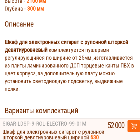
Высота -
2100 мм
Глубина -
300 мм
Описание
Шкаф для электронных сигарет с рулонной шторкой
девятиуровневый
комплектуется пушерами
регулирующийся по ширине от 25мм ,изготавливается
из плиты ламинированного ДСП торцевые канты ПВХ в
цвет корпуса, за дополнительную плату можно
установить светодиодную подсветку, выдвижные
полки.
Варианты комплектаций
SIGAR-LDSP-9-ROL-ELECTRO-99-01M
52 000
Шкаф для электронных сигарет с рулонной
шторкой девятиуровневый шириной
630