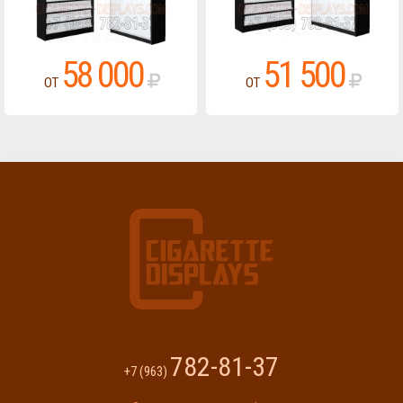
58 000
51 500
ОТ
ОТ
782-81-37
+7 (963)