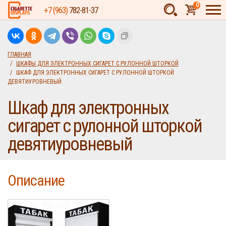
0
+7 (963)
782-81-37
Товаров:
шт.
Сумма:
0
ГЛАВНАЯ
ШКАФЫ ДЛЯ ЭЛЕКТРОННЫХ СИГАРЕТ С РУЛОННОЙ ШТОРКОЙ
руб.
ШКАФ ДЛЯ ЭЛЕКТРОННЫХ СИГАРЕТ С РУЛОННОЙ ШТОРКОЙ
ДЕВЯТИУРОВНЕВЫЙ
Шкаф для электронных
сигарет с рулонной шторкой
девятиуровневый
Описание