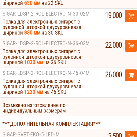
шириной
630 мм
на 22 SKU
SIGAR-LDSP-2-ROL-ELECTRO-N-30-02M
19 000
Полка для электронных сигарет с
рулонной шторкой двухуровневая
шириной
830 мм
на 30 SKU
SIGAR-LDSP-2-ROL-ELECTRO-N-36-03M
22 000
Полка для электронных сигарет с
рулонной шторкой двухуровневая
шириной
1030 мм
на 36 SKU
SIGAR-LDSP-2-ROL-ELECTRO-N-46-04M
26 000
Полка для электронных сигарет с
рулонной шторкой двухуровневая
шириной
1230 мм
на 46 SKU
Возможно изготовление по
индивидуальным размерам
***ДОПОЛНИТЕЛЬНАЯ КОМПЛЕКТАЦИЯ***
SIGAR-SVET-EKO-5-LED-M
3 500