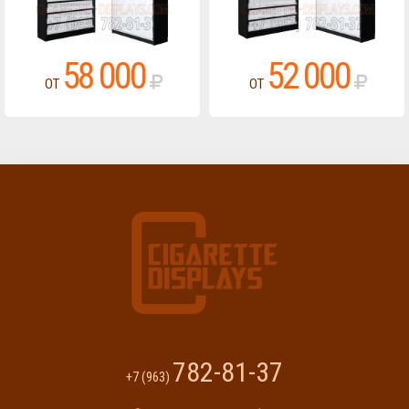
58 000
52 000
ОТ
ОТ
782-81-37
+7 (963)