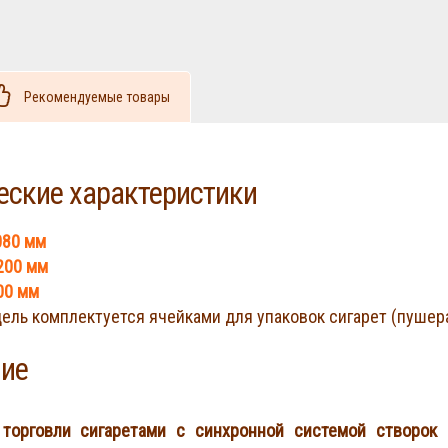
Рекомендуемые товары
еские характеристики
080 мм
200 мм
00 мм
ель комплектуется ячейками для упаковок сигарет (пушер
ие
торговли сигаретами с синхронной системой створок D