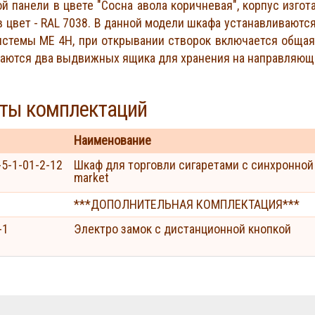
й панели в цвете "Сосна авола коричневая", корпус изгот
 цвет - RAL 7038. В данной модели шкафа устанавливаютс
истемы МЕ 4Н, при открывании створок включается общая
аются два выдвижных ящика для хранения на направляющ
ты комплектаций
Наименование
-5-1-01-2-12
Шкаф для торговли сигаретами с синхронной
market
***ДОПОЛНИТЕЛЬНАЯ КОМПЛЕКТАЦИЯ***
-1
Электро замок с дистанционной кнопкой