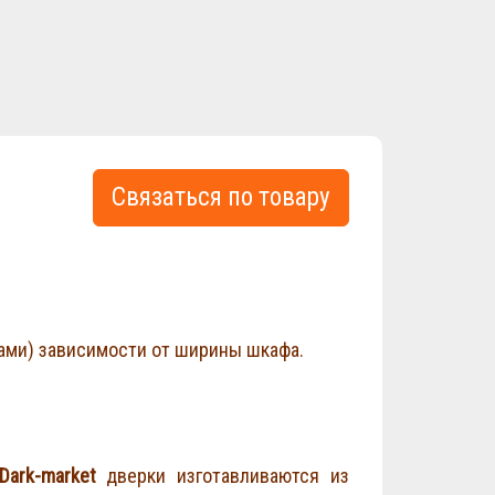
Связаться по товару
ами) зависимости от ширины шкафа.
ark-market
дверки изготавливаются из