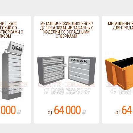
ЫЙ ШКАФ
МЕТАЛЛИЧЕСКИЙ ДИСПЕНСЕР
МЕТАЛЛИЧЕС
ЕСКИЙ СО
ДЛЯ РЕАЛИЗАЦИИ ТАБАЧНЫХ
ДЛЯ ПРОД
ТВОРКАМИ С
ИЗДЕЛИЙ СО СКЛАДНЫМИ
ОКСОМ
СТВОРКАМИ
 000
64 000
64
ОТ
ОТ