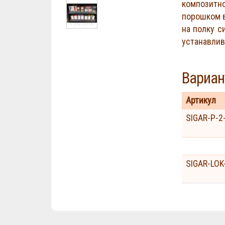
композитно
порошком в
на полку с
устанавлив
Вариан
Артикул
SIGAR-P-2
SIGAR-LOK