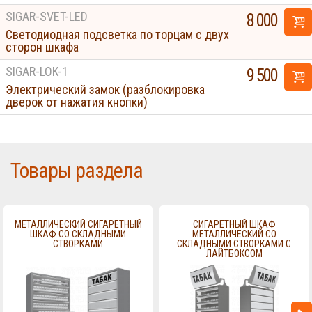
SIGAR-SVET-LED
8 000
Светодиодная подсветка по торцам с двух
сторон шкафа
SIGAR-LOK-1
9 500
Электрический замок (разблокировка
дверок от нажатия кнопки)
Товары раздела
МЕТАЛЛИЧЕСКИЙ СИГАРЕТНЫЙ
СИГАРЕТНЫЙ ШКАФ
ШКАФ СО СКЛАДНЫМИ
МЕТАЛЛИЧЕСКИЙ СО
СТВОРКАМИ
СКЛАДНЫМИ СТВОРКАМИ С
ЛАЙТБОКСОМ
Displays