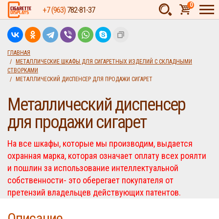
0
+7 (963)
782-81-37
Товаров:
шт.
Сумма:
0
ГЛАВНАЯ
МЕТАЛЛИЧЕСКИЕ ШКАФЫ ДЛЯ СИГАРЕТНЫХ ИЗДЕЛИЙ С СКЛАДНЫМИ
руб.
СТВОРКАМИ
МЕТАЛЛИЧЕСКИЙ ДИСПЕНСЕР ДЛЯ ПРОДАЖИ СИГАРЕТ
Металлический диспенсер
для продажи сигарет
На все шкафы, которые мы производим, выдается
охранная марка, которая означает оплату всех роялти
и пошлин за использование интеллектуальной
собственности- это оберегает покупателя от
претензий владельцев действующих патентов.
Описание