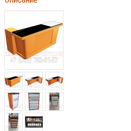
Cigarette