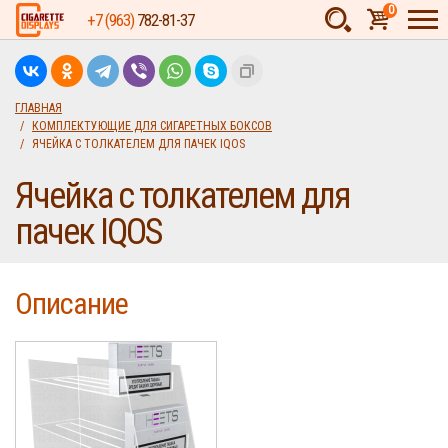
0
+7 (963)
782-81-37
Товаров:
шт.
Сумма:
0
ГЛАВНАЯ
КОМПЛЕКТУЮЩИЕ ДЛЯ СИГАРЕТНЫХ БОКСОВ
руб.
ЯЧЕЙКА С ТОЛКАТЕЛЕМ ДЛЯ ПАЧЕК IQOS
Ячейка с толкателем для
пачек IQOS
Описание