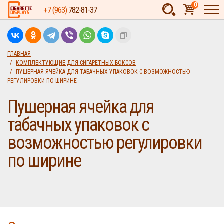
0
+7 (963)
782-81-37
Товаров:
шт.
Сумма:
0
ГЛАВНАЯ
КОМПЛЕКТУЮЩИЕ ДЛЯ СИГАРЕТНЫХ БОКСОВ
руб.
ПУШЕРНАЯ ЯЧЕЙКА ДЛЯ ТАБАЧНЫХ УПАКОВОК С ВОЗМОЖНОСТЬЮ
РЕГУЛИРОВКИ ПО ШИРИНЕ
Пушерная ячейка для
табачных упаковок с
возможностью регулировки
по ширине