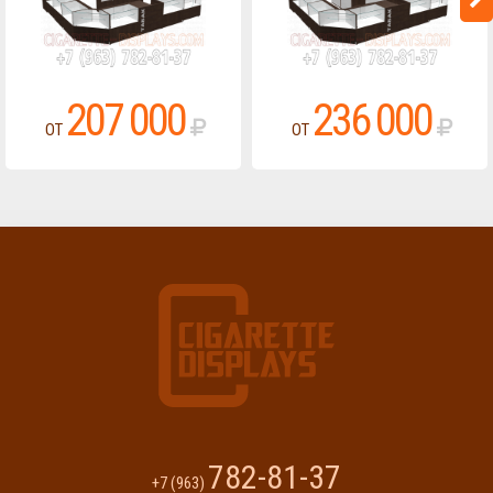
207 000
236 000
ОТ
ОТ
782-81-37
Displays
+7 (963)