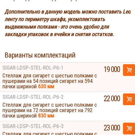
Дополнительно в данную модель можно поставить Led
ленту по периметру шкафа, укомплектовать
выдвижными полками - это очень удобно для
закладки упаковок в ячейки и снятия остатков.
Варианты комплектаций
SIGAR-LDSP-STEL-ROL-P6-1
19 000
Стеллаж для сигарет с шестью полками с
пушерами на 54 позиций сигарет на 594
пачки шириной
630 мм
SIGAR-LDSP-STEL-ROL-P6-2
22 000
Стеллаж для сигарет с шестью полками с
пушерами на 72 позиций сигарет на 792
пачки шириной
830 мм
SIGAR-LDSP-STEL-ROL-P6-3
23 000
Стеллаж для сигарет с шестью полками с