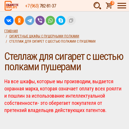
0
+7 (963)
782-81-37
Товаров:
шт.
Сумма:
0
ГЛАВНАЯ
СИГАРЕТНЫЕ ШКАФЫ С ПУШЕРНЫМИ ПОЛКАМИ
руб.
СТЕЛЛАЖ ДЛЯ СИГАРЕТ С ШЕСТЬЮ ПОЛКАМИ С ПУШЕРАМИ
Стеллаж для сигарет с шестью
полками пушерами
На все шкафы, которые мы производим, выдается
охранная марка, которая означает оплату всех роялти
и пошлин за использование интеллектуальной
собственности- это оберегает покупателя от
претензий владельцев действующих патентов.