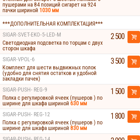
пушерами на 84 позиций сигарет на 924
пачки шириной
1030 мм
***ДОПОЛНИТЕЛЬНАЯ КОМПЛЕКТАЦИЯ***
SIGAR-SVET-EKO-5-LED-M
2 500
Светодиодная подсветка по торцам с двух
сторон шкафа
SIGAR-VPOL-6
3 500
Комплект для шести выдвижных полок
(удобно для снятия остатков и удобной
закладки пачек)
SIGAR-PUSH- REG-9
1 500
Полка с регулировкой ячеек (пушеров ) по
ширине для шкафа шириной
630 мм
SIGAR-PUSH- REG-12
1 800
Полка с регулировкой ячеек (пушеров ) по
ширине для шкафа шириной
830 мм
Displays
SIGAR-PUSH- REG-14