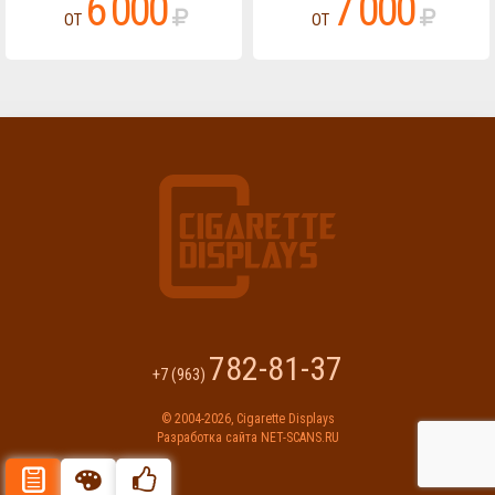
6 000
7 000
ОТ
ОТ
782-81-37
+7 (963)
© 2004-2026,
Cigarette Displays
Разработка сайта
NET-SCANS.RU
Описание
Цвета отделки
Рекомендуемые товары