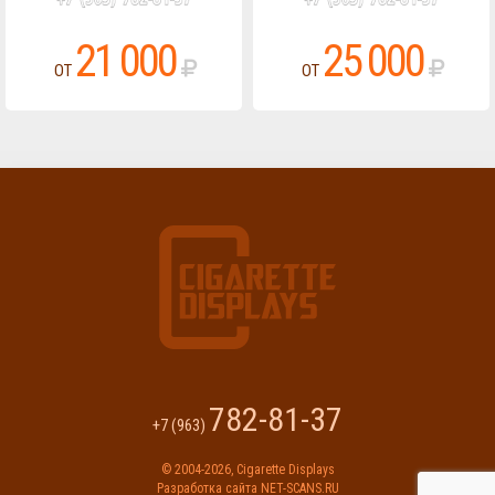
21 000
25 000
ОТ
ОТ
782-81-37
+7 (963)
© 2004-2026,
Cigarette Displays
Разработка сайта
NET-SCANS.RU