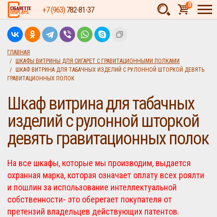
0
+7 (963)
782-81-37
Товаров:
шт.
Сумма:
0
ГЛАВНАЯ
ШКАФЫ ВИТРИНЫ ДЛЯ СИГАРЕТ С ГРАВИТАЦИОННЫМИ ПОЛКАМИ
руб.
ШКАФ ВИТРИНА ДЛЯ ТАБАЧНЫХ ИЗДЕЛИЙ С РУЛОННОЙ ШТОРКОЙ ДЕВЯТЬ
ГРАВИТАЦИОННЫХ ПОЛОК
Шкаф витрина для табачных
изделий с рулонной шторкой
девять гравитационных полок
На все шкафы, которые мы производим, выдается
охранная марка, которая означает оплату всех роялти
и пошлин за использование интеллектуальной
собственности- это оберегает покупателя от
претензий владельцев действующих патентов.