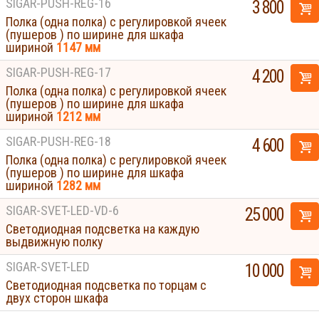
SIGAR-PUSH-REG-16
3 800
Полка (одна полка) с регулировкой ячеек
(пушеров ) по ширине для шкафа
шириной
1147 мм
SIGAR-PUSH-REG-17
4 200
Полка (одна полка) с регулировкой ячеек
(пушеров ) по ширине для шкафа
шириной
1212 мм
SIGAR-PUSH-REG-18
4 600
Полка (одна полка) с регулировкой ячеек
(пушеров ) по ширине для шкафа
шириной
1282 мм
SIGAR-SVET-LED-VD-6
25 000
Светодиодная подсветка на каждую
выдвижную полку
SIGAR-SVET-LED
10 000
Светодиодная подсветка по торцам с
двух сторон шкафа