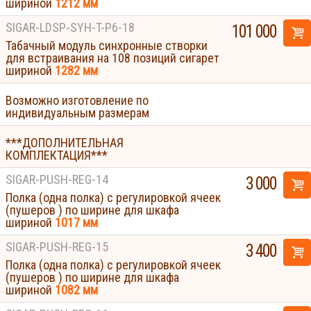
шириной
1212 мм
SIGAR-LDSP-SYH-T-P6-18
101 000
Табачный модуль синхронные створки
для встраивания на 108 позиций сигарет
шириной
1282 мм
Возможно изготовление по
индивидуальным размерам
***ДОПОЛНИТЕЛЬНАЯ
КОМПЛЕКТАЦИЯ***
SIGAR-PUSH-REG-14
3 000
Полка (одна полка) с регулировкой ячеек
(пушеров ) по ширине для шкафа
шириной
1017 мм
SIGAR-PUSH-REG-15
3 400
Полка (одна полка) с регулировкой ячеек
(пушеров ) по ширине для шкафа
шириной
1082 мм
Displays