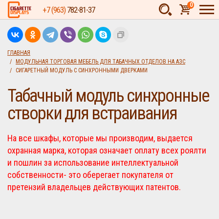
0
+7 (963)
782-81-37
Товаров:
шт.
Сумма:
0
ГЛАВНАЯ
МОДУЛЬНАЯ ТОРГОВАЯ МЕБЕЛЬ ДЛЯ ТАБАЧНЫХ ОТДЕЛОВ НА АЗС
руб.
СИГАРЕТНЫЙ МОДУЛЬ С СИНХРОННЫМИ ДВЕРКАМИ
Табачный модуль синхронные
створки для встраивания
На все шкафы, которые мы производим, выдается
охранная марка, которая означает оплату всех роялти
и пошлин за использование интеллектуальной
собственности- это оберегает покупателя от
претензий владельцев действующих патентов.